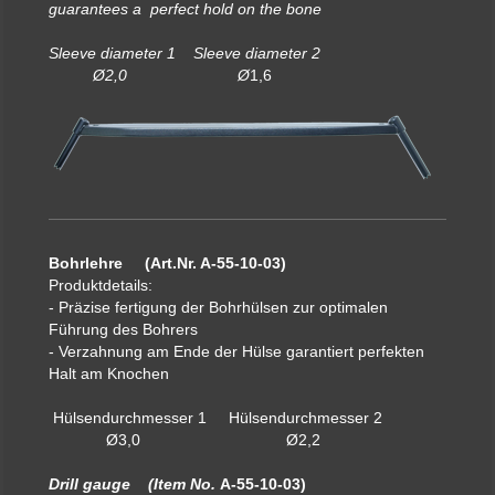
guarantees a perfect hold on the bone
Sleeve diameter 1 Sleeve diameter 2
Ø2,0 Ø
1,6
Bohrlehre (Art.Nr. A-55-10-03)
Produktdetails:
- Präzise fertigung der Bohrhülsen zur optimalen
Führung des Bohrers
- Verzahnung am Ende der Hülse garantiert perfekten
Halt am Knochen
Hülsendurchmesser 1 Hülsendurchmesser 2
Ø3,0 Ø2,2
Drill gauge (Item No.
A-55-10-03)