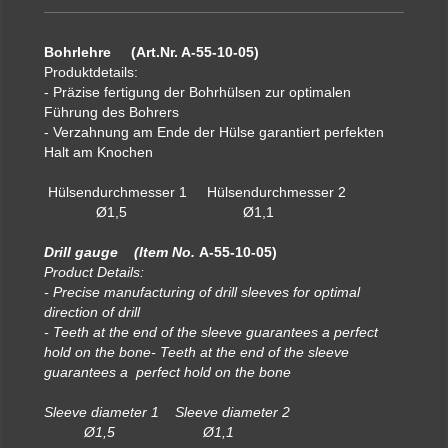
Bohrlehre (Art.Nr. A-55-10-05)
Produktdetails:
- Präzise fertigung der Bohrhülsen zur optimalen
Führung des Bohrers
- Verzahnung am Ende der Hülse garantiert perfekten
Halt am Knochen
Hülsendurchmesser 1 Hülsendurchmesser 2
Ø1,5 Ø1,1
Drill gauge (Item No.
A-55-10-05)
Product Details:
- Precise manufacturing of drill sleeves for optimal
direction of drill
- Teeth at the end of the sleeve guarantees a perfect
hold on the bone- Teeth at the end of the sleeve
guarantees a perfect hold on the bone
Sleeve diameter 1 Sleeve diameter 2
Ø1,5 Ø1,1